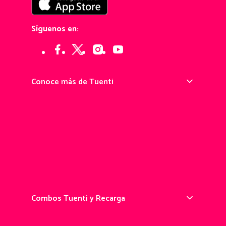
Síguenos en:
Conoce más de Tuenti
¿Qué es Tuenti?
Pedir tu chip Tuenti
Portarse a Tuenti
App Tuenti
Prepago Tuenti
Combos Tuenti y Recarga
Recarga online