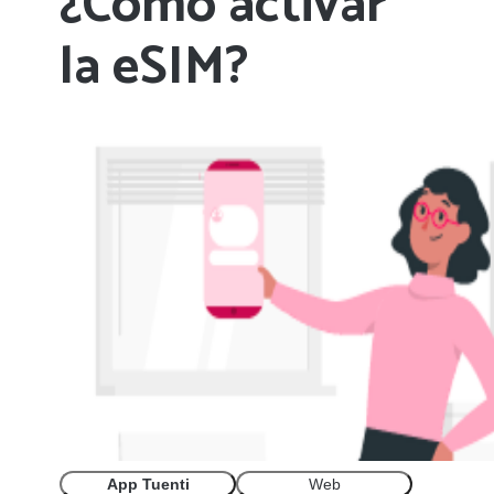
¿Cómo activar
la eSIM?
App Tuenti
Web