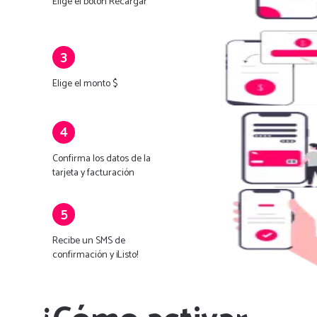
Elige el botón Recargar
3
Elige el monto $
4
Confirma los datos de la
tarjeta y facturación
5
Recibe un SMS de
confirmación y ¡Listo!