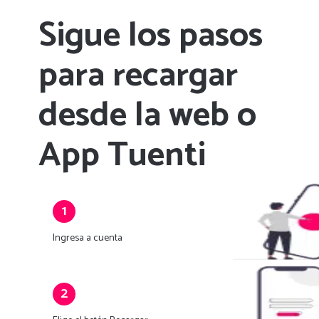
Sigue los pasos
para recargar
desde la web o
App Tuenti
1
Ingresa a cuenta
2