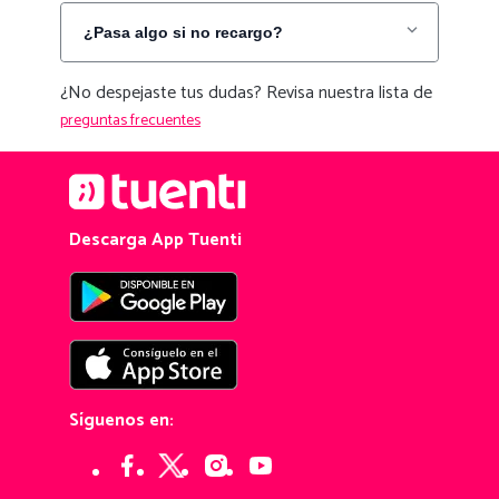
¿Pasa algo si no recargo?
¿No despejaste tus dudas? Revisa nuestra lista de
preguntas frecuentes
Descarga App Tuenti
Síguenos en: