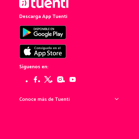
Descarga App Tuenti
Síguenos en:
Conoce más de Tuenti
¿Qué es Tuenti?
Pedir tu chip Tuenti
Portarse a Tuenti